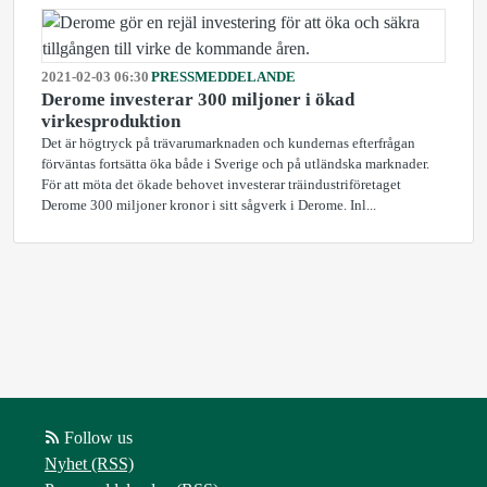
2021-02-03 06:30
PRESSMEDDELANDE
Derome investerar 300 miljoner i ökad
virkesproduktion
Det är högtryck på trävarumarknaden och kundernas efterfrågan
förväntas fortsätta öka både i Sverige och på utländska marknader.
För att möta det ökade behovet investerar träindustriföretaget
Derome 300 miljoner kronor i sitt sågverk i Derome. Inl...
Follow us
Nyhet (RSS)