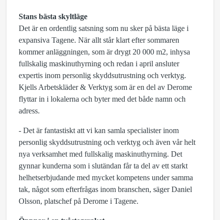
Stans bästa skyltläge
Det är en ordentlig satsning som nu sker på bästa läge i
expansiva Tagene. När allt står klart efter sommaren
kommer anläggningen, som är drygt 20 000 m2, inhysa
fullskalig maskinuthyrning och redan i april ansluter
expertis inom personlig skyddsutrustning och verktyg.
Kjells Arbetskläder & Verktyg som är en del av Derome
flyttar in i lokalerna och byter med det både namn och
adress.
- Det är fantastiskt att vi kan samla specialister inom
personlig skyddsutrustning och verktyg och även vår helt
nya verksamhet med fullskalig maskinuthyrning. Det
gynnar kunderna som i slutändan får ta del av ett starkt
helhetserbjudande med mycket kompetens under samma
tak, något som efterfrågas inom branschen, säger Daniel
Olsson, platschef på Derome i Tagene.