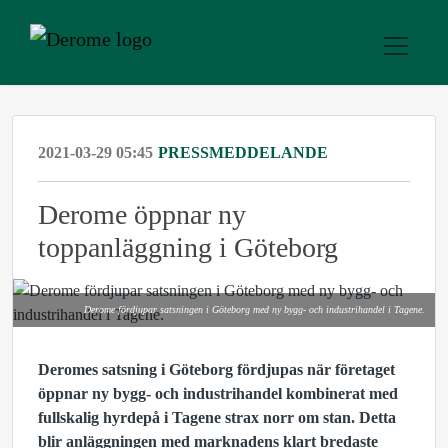
2021-03-29 05:45
PRESSMEDDELANDE
Derome öppnar ny
toppanläggning i Göteborg
Derome fördjupar satsningen i Göteborg med ny bygg- och industrihandel i Tagene.
Deromes satsning i Göteborg fördjupas när företaget
öppnar ny bygg- och industrihandel kombinerat med
fullskalig hyrdepå i Tagene strax norr om stan.
Detta
blir anläggningen med marknadens klart bredaste