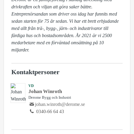
drivkraften och viljan att göra saker bättre. 
Entreprenörsandan som driver oss idag har funnits med 
sedan starten för 75 år sedan. Vi har ett brett erbjudande 
med allt från trä-, bygg-, järn- och industrivaror till 
färdiga hus och bostadsområden. År 2021 är vi 2500 
medarbetare med en förväntad omsättning på 10 
miljarder. 
Kontaktpersoner
VD
Johan Winroth
Derome Bygg och Industri
johan.winroth@derome.se
0340-66 64 43