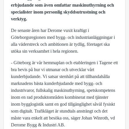
erbjudande
som även omfattar maskinuthyrning och
specialister inom personlig skyddsutrustning och
verktyg.
De senaste åren har Derome vuxit kraftigt i
Göteborgsregionen med bygg- och industrianläggningar i
alla väderstreck och ambitionen är tydlig, företaget ska
utöka sin verksamhet i hela regionen.
- Göteborg är vår hemmaplan och etableringen i Tagene ett
bra bevis på hur vi utmanar och utvecklar vårt
kunderbjudande. Vi satsar stenhårt på att tillhandahålla
marknadens bästa kunderbjudande med bygg- och
industrivaror, fullskalig maskinuthyrning, spetskompetens
inom en rad produktområden kombinerat med tjänster
inom bygglogistik samt en god tillgänglighet såväl fysiskt
som digitalt. Trafikläget är stundtals ansträngt och det
måste vara enkelt att besöka oss, säger Johan Winroth, vd
Derome Bygg & Industri AB.