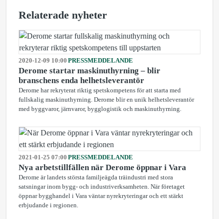
Relaterade nyheter
2020-12-09 10:00
PRESSMEDDELANDE
Derome startar maskinuthyrning – blir
branschens enda helhetsleverantör
Derome har rekryterat riktig spetskompetens för att starta med
fullskalig maskinuthyrning. Derome blir en unik helhetsleverantör
med byggvaror, järnvaror, bygglogistik och maskinuthyrning.
2021-01-25 07:00
PRESSMEDDELANDE
Nya arbetstillfällen när Derome öppnar i Vara
Derome är landets största familjeägda träindustri med stora
satsningar inom bygg- och industriverksamheten. När företaget
öppnar bygghandel i Vara väntar nyrekryteringar och ett stärkt
erbjudande i regionen.