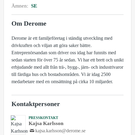
Ämnen:
SE
Om Derome
Derome är ett familjeföretag i ständig utveckling med
drivkraften och viljan att göra saker bättre.
Entreprenörsandan som driver oss idag har funnits med
sedan starten för över 75 år sedan. Vi har ett brett och unikt
erbjudande med allt från trä-, bygg-, järn- och industrivaror
till färdiga hus och bostadsområden. Vi är idag 2500
medarbetare med en omsättning på cirka 10 miljarder.
Kontaktpersoner
PRESSKONTAKT
Kajsa Karlsson
kajsa.karlsson@derome.se