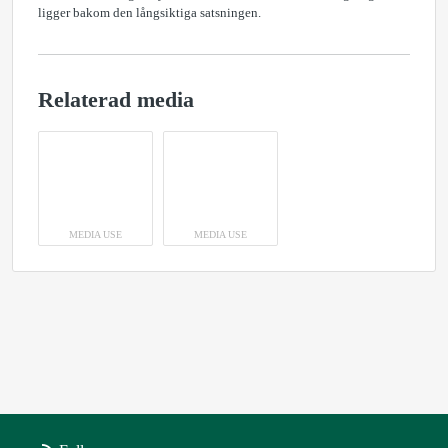
ligger bakom den långsiktiga satsningen.
Relaterad media
MEDIA USE
MEDIA USE