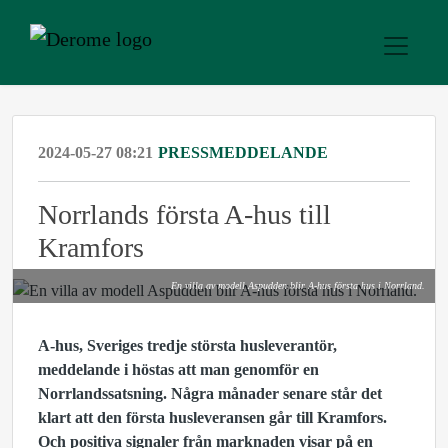
2024-05-27 08:21
PRESSMEDDELANDE
Norrlands första A-hus till
Kramfors
En villa av modell Aspudden blir A-hus första hus i Norrland.
A-hus, Sveriges tredje största husleverantör,
meddelande i höstas att man genomför en
Norrlandssatsning. Några månader senare står det
klart att den första husleveransen går till Kramfors.
Och positiva signaler från marknaden visar på en