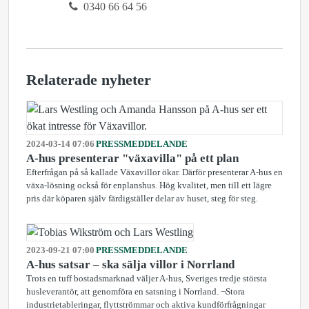
0340 66 64 56
Relaterade nyheter
2024-03-14 07:06
PRESSMEDDELANDE
A-hus presenterar "växavilla" på ett plan
Efterfrågan på så kallade Växavillor ökar. Därför presenterar A-hus en
växa-lösning också för enplanshus. Hög kvalitet, men till ett lägre
pris där köparen själv färdigställer delar av huset, steg för steg.
2023-09-21 07:00
PRESSMEDDELANDE
A-hus satsar – ska sälja villor i Norrland
Trots en tuff bostadsmarknad väljer A-hus, Sveriges tredje största
husleverantör, att genomföra en satsning i Norrland. ¬Stora
industrietableringar, flyttströmmar och aktiva kundförfrågningar