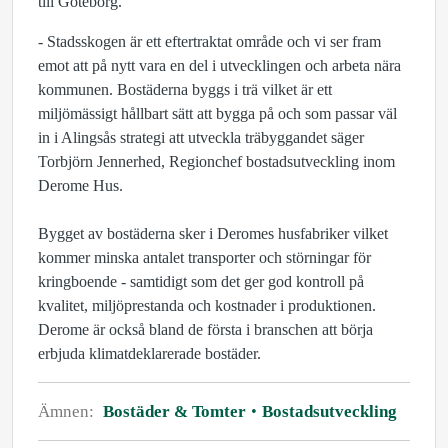
till Göteborg.
- Stadsskogen är ett eftertraktat område och vi ser fram
emot att på nytt vara en del i utvecklingen och arbeta nära
kommunen. Bostäderna byggs i trä vilket är ett
miljömässigt hållbart sätt att bygga på och som passar väl
in i Alingsås strategi att utveckla träbyggandet säger
Torbjörn Jennerhed, Regionchef bostadsutveckling inom
Derome Hus.
Bygget av bostäderna sker i Deromes husfabriker vilket
kommer minska antalet transporter och störningar för
kringboende - samtidigt som det ger god kontroll på
kvalitet, miljöprestanda och kostnader i produktionen.
Derome är också bland de första i branschen att börja
erbjuda klimatdeklarerade bostäder.
Ämnen:
Bostäder & Tomter
Bostadsutveckling