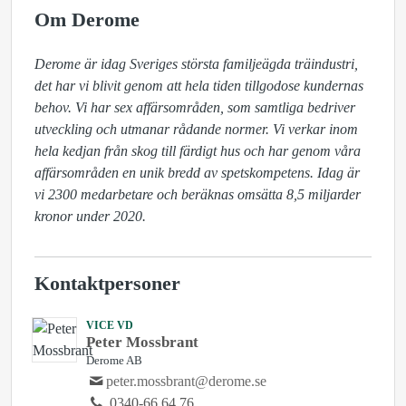
Om Derome
Derome är idag Sveriges största familjeägda träindustri, 
det har vi blivit genom att hela tiden tillgodose kundernas 
behov. Vi har sex affärsområden, som samtliga bedriver 
utveckling och utmanar rådande normer. Vi verkar inom 
hela kedjan från skog till färdigt hus och har genom våra 
affärsområden en unik bredd av spetskompetens. Idag är 
vi 2300 medarbetare och beräknas omsätta 8,5 miljarder 
kronor under 2020.
Kontaktpersoner
VICE VD
Peter Mossbrant
Derome AB
peter.mossbrant@derome.se
0340-66 64 76