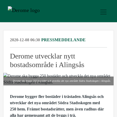
2020-12-08 06:30
PRESSMEDDELANDE
Derome utvecklar nytt
bostadsområde i Alingsås
Derome ska bygga 250 bostäder och utveckla det nya området Södra Stadsskogen i Alingsås.
Derome bygger fler bostäder i trästaden Alingsås och
utvecklar det nya området Södra Stadsskogen med
250 hem. Främst bostadsrätter, men även radhus där
alla har gemensamt att de byggs i trä.