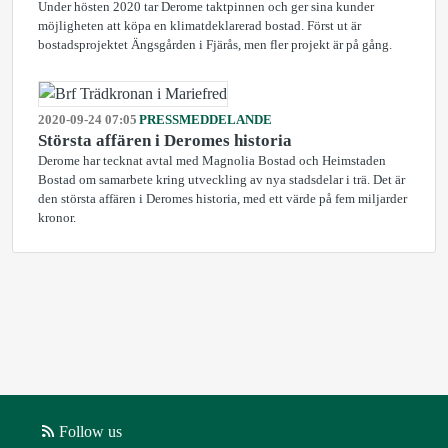
Under hösten 2020 tar Derome taktpinnen och ger sina kunder
möjligheten att köpa en klimatdeklarerad bostad. Först ut är
bostadsprojektet Ängsgården i Fjärås, men fler projekt är på gång.
2020-09-24 07:05
PRESSMEDDELANDE
Största affären i Deromes historia
Derome har tecknat avtal med Magnolia Bostad och Heimstaden
Bostad om samarbete kring utveckling av nya stadsdelar i trä. Det är
den största affären i Deromes historia, med ett värde på fem miljarder
kronor.
Follow us