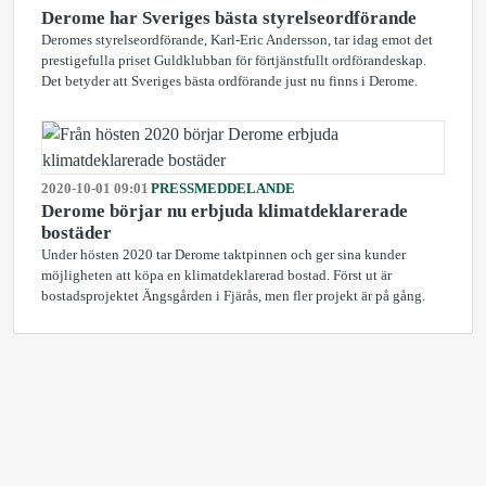
Derome har Sveriges bästa styrelseordförande
Deromes styrelseordförande, Karl-Eric Andersson, tar idag emot det
prestigefulla priset Guldklubban för förtjänstfullt ordförandeskap.
Det betyder att Sveriges bästa ordförande just nu finns i Derome.
2020-10-01 09:01
PRESSMEDDELANDE
Derome börjar nu erbjuda klimatdeklarerade
bostäder
Under hösten 2020 tar Derome taktpinnen och ger sina kunder
möjligheten att köpa en klimatdeklarerad bostad. Först ut är
bostadsprojektet Ängsgården i Fjärås, men fler projekt är på gång.