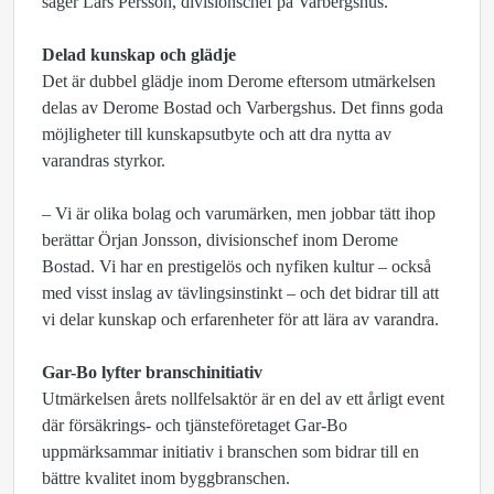
säger Lars Persson, divisionschef på Varbergshus.
Delad kunskap och glädje
Det är dubbel glädje inom Derome eftersom utmärkelsen
delas av Derome Bostad och Varbergshus. Det finns goda
möjligheter till kunskapsutbyte och att dra nytta av
varandras styrkor.
– Vi är olika bolag och varumärken, men jobbar tätt ihop
berättar Örjan Jonsson, divisionschef inom Derome
Bostad. Vi har en prestigelös och nyfiken kultur – också
med visst inslag av tävlingsinstinkt – och det bidrar till att
vi delar kunskap och erfarenheter för att lära av varandra.
Gar-Bo lyfter branschinitiativ
Utmärkelsen årets nollfelsaktör är en del av ett årligt event
där försäkrings- och tjänsteföretaget Gar-Bo
uppmärksammar initiativ i branschen som bidrar till en
bättre kvalitet inom byggbranschen.