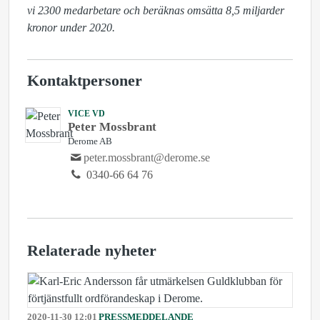
vi 2300 medarbetare och beräknas omsätta 8,5 miljarder 
kronor under 2020.
Kontaktpersoner
VICE VD
Peter Mossbrant
Derome AB
peter.mossbrant@derome.se
0340-66 64 76
Relaterade nyheter
2020-11-30 12:01
PRESSMEDDELANDE