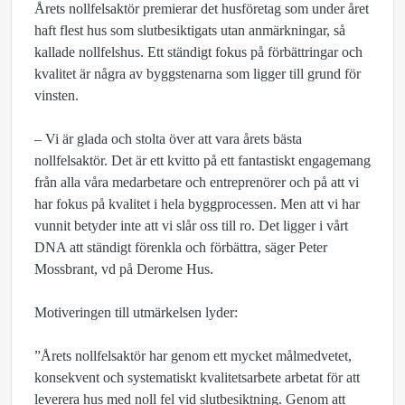
Årets nollfelsaktör premierar det husföretag som under året
haft flest hus som slutbesiktigats utan anmärkningar, så
kallade nollfelshus. Ett ständigt fokus på förbättringar och
kvalitet är några av byggstenarna som ligger till grund för
vinsten.
– Vi är glada och stolta över att vara årets bästa
nollfelsaktör. Det är ett kvitto på ett fantastiskt engagemang
från alla våra medarbetare och entreprenörer och på att vi
har fokus på kvalitet i hela byggprocessen. Men att vi har
vunnit betyder inte att vi slår oss till ro. Det ligger i vårt
DNA att ständigt förenkla och förbättra, säger Peter
Mossbrant, vd på Derome Hus.
Motiveringen till utmärkelsen lyder:
”Årets nollfelsaktör har genom ett mycket målmedvetet,
konsekvent och systematiskt kvalitetsarbete arbetat för att
leverera hus med noll fel vid slutbesiktning. Genom att