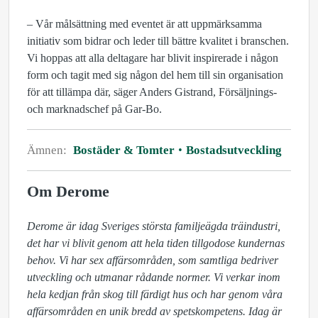
– Vår målsättning med eventet är att uppmärksamma
initiativ som bidrar och leder till bättre kvalitet i branschen.
Vi hoppas att alla deltagare har blivit inspirerade i någon
form och tagit med sig någon del hem till sin organisation
för att tillämpa där, säger Anders Gistrand, Försäljnings-
och marknadschef på Gar-Bo.
Ämnen:
Bostäder & Tomter
Bostadsutveckling
Om Derome
Derome är idag Sveriges största familjeägda träindustri, 
det har vi blivit genom att hela tiden tillgodose kundernas 
behov. Vi har sex affärsområden, som samtliga bedriver 
utveckling och utmanar rådande normer. Vi verkar inom 
hela kedjan från skog till färdigt hus och har genom våra 
affärsområden en unik bredd av spetskompetens. Idag är 