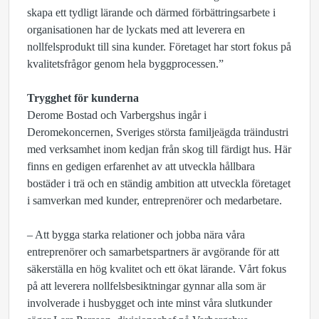
skapa ett tydligt lärande och därmed förbättringsarbete i
organisationen har de lyckats med att leverera en
nollfelsprodukt till sina kunder. Företaget har stort fokus på
kvalitetsfrågor genom hela byggprocessen.”
Trygghet för kunderna
Derome Bostad och Varbergshus ingår i
Deromekoncernen, Sveriges största familjeägda träindustri
med verksamhet inom kedjan från skog till färdigt hus. Här
finns en gedigen erfarenhet av att utveckla hållbara
bostäder i trä och en ständig ambition att utveckla företaget
i samverkan med kunder, entreprenörer och medarbetare.
– Att bygga starka relationer och jobba nära våra
entreprenörer och samarbetspartners är avgörande för att
säkerställa en hög kvalitet och ett ökat lärande. Vårt fokus
på att leverera nollfelsbesiktningar gynnar alla som är
involverade i husbygget och inte minst våra slutkunder