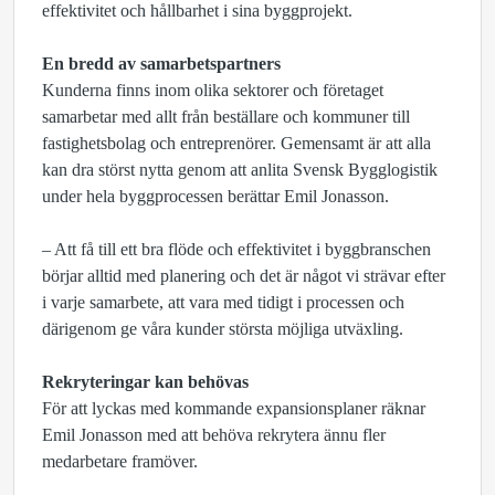
effektivitet och hållbarhet i sina byggprojekt.
En bredd av samarbetspartners
Kunderna finns inom olika sektorer och företaget
samarbetar med allt från beställare och kommuner till
fastighetsbolag och entreprenörer. Gemensamt är att alla
kan dra störst nytta genom att anlita Svensk Bygglogistik
under hela byggprocessen berättar Emil Jonasson.
– Att få till ett bra flöde och effektivitet i byggbranschen
börjar alltid med planering och det är något vi strävar efter
i varje samarbete, att vara med tidigt i processen och
därigenom ge våra kunder största möjliga utväxling.
Rekryteringar kan behövas
För att lyckas med kommande expansionsplaner räknar
Emil Jonasson med att behöva rekrytera ännu fler
medarbetare framöver.