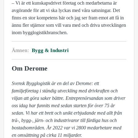
– Vi är ett kunskapsdrivet företag och medarbetarna är
avgörande för att vi ska lyckas med våra satsningar. Det
finns en stor kompetens här och jag ser fram emot att få in
ännu fler stjärnor som vill vara med och driva utvecklingen
inom bygglogistikbranschen.
Ämnen:
Bygg & Industri
Om Derome
Svensk Bygglogistik är en del av Derome: ett 
familjeföretag i ständig utveckling med drivkraften och 
viljan att göra saker bättre. Entreprenörsandan som driver 
oss idag har funnits med sedan starten för över 75 år 
sedan. Vi har ett brett och unikt erbjudande med allt från 
trä-, bygg-, järn- och industrivaror till färdiga hus och 
bostadsområden. År 2022 var vi 2800 medarbetare med 
en omsättning på cirka 11 miljarder. 