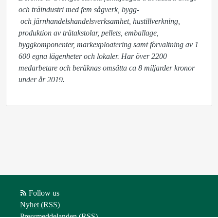
och träindustri med fem sågverk, bygg-

 och järnhandelshandelsverksamhet, hustillverkning, 
produktion av trätakstolar, pellets, emballage, 
byggkomponenter, markexploatering samt förvaltning av 1 
600 egna lägenheter och lokaler. Har över 2200 
medarbetare och beräknas omsätta ca 8 miljarder kronor 
under år 2019.
Follow us
Nyhet (RSS)
Pressmeddelanden (RSS)