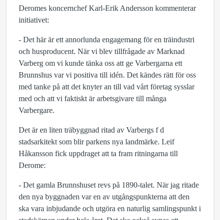
Deromes koncernchef Karl-Erik Andersson kommenterar
initiativet:
- Det här är ett annorlunda engagemang för en träindustri
och husproducent. När vi blev tillfrågade av Marknad
Varberg om vi kunde tänka oss att ge Varbergarna ett
Brunnshus var vi positiva till idén. Det kändes rätt för oss
med tanke på att det knyter an till vad vårt företag sysslar
med och att vi faktiskt är arbetsgivare till många
Varbergare.
Det är en liten träbyggnad ritad av Varbergs f d
stadsarkitekt som blir parkens nya landmärke. Leif
Håkansson fick uppdraget att ta fram ritningarna till
Derome:
- Det gamla Brunnshuset revs på 1890-talet. När jag ritade
den nya byggnaden var en av utgångspunkterna att den
ska vara inbjudande och utgöra en naturlig samlingspunkt i