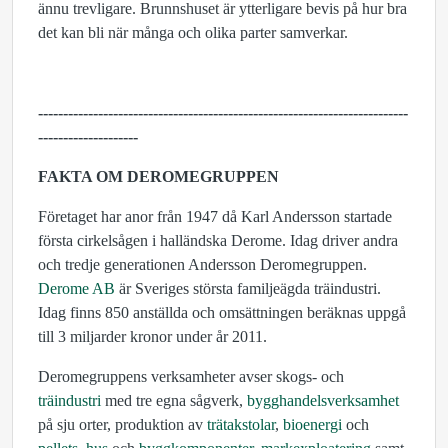
ännu trevligare. Brunnshuset är ytterligare bevis på hur bra
det kan bli när många och olika parter samverkar.
--------------------------------------------------------------------------
--------------------
FAKTA OM DEROMEGRUPPEN
Företaget har anor från 1947 då Karl Andersson startade
första cirkelsågen i halländska Derome. Idag driver andra
och tredje generationen Andersson Deromegruppen.
Derome AB
är Sveriges största familjeägda träindustri.
Idag finns 850 anställda och omsättningen beräknas uppgå
till 3 miljarder kronor under år 2011.
Deromegruppens verksamheter avser skogs- och
träindustri
med tre egna sågverk,
bygghandelsverksamhet
på sju orter, produktion av
trätakstolar
,
bioenergi
och