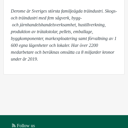
Derome är Sveriges största familjeägda träindustri. Skogs- 
och träindustri med fem sågverk, bygg-

 och järnhandelshandelsverksamhet, hustillverkning, 
produktion av trätakstolar, pellets, emballage, 
byggkomponenter, markexploatering samt förvaltning av 1 
600 egna lägenheter och lokaler. Har över 2200 
medarbetare och beräknas omsätta ca 8 miljarder kronor 
under år 2019.
Follow us