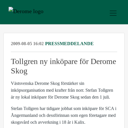
2009-08-05 16:02
PRESSMEDDELANDE
Tollgren ny inköpare för Derome
Skog
Västsvenska Derome Skog förstärker sin
inköpsorganisation med krafter från norr. Stefan Tollgren
är ny lokal inköpare för Derome Skog sedan den 1 juli.
Stefan Tollgren har tidigare jobbat som inköpare för SCA i
Ångermanland och dessförinnan som egen företagare med
skogsvård och avverkning i 18 år i Kalix.