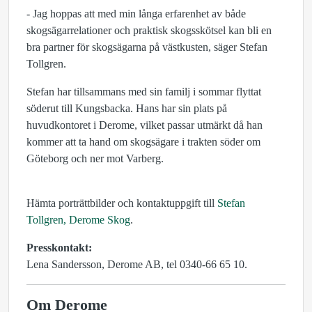
- Jag hoppas att med min långa erfarenhet av både
skogsägarrelationer och praktisk skogsskötsel kan bli en
bra partner för skogsägarna på västkusten, säger Stefan
Tollgren.
Stefan har tillsammans med sin familj i sommar flyttat
söderut till Kungsbacka. Hans har sin plats på
huvudkontoret i Derome, vilket passar utmärkt då han
kommer att ta hand om skogsägare i trakten söder om
Göteborg och ner mot Varberg.
Hämta porträttbilder och kontaktuppgift till
Stefan
Tollgren, Derome Skog
.
Presskontakt:
Lena Sandersson, Derome AB, tel 0340-66 65 10.
Om Derome