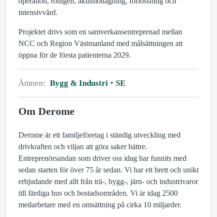
operation, röntgen, akutmottagning, förlossning och
intensivvård.
Projektet drivs som en samverkansentreprenad mellan
NCC och Region Västmanland med målsättningen att
öppna för de första patienterna 2029.
Ämnen:
Bygg & Industri
SE
Om Derome
Derome är ett familjeföretag i ständig utveckling med
drivkraften och viljan att göra saker bättre.
Entreprenörsandan som driver oss idag har funnits med
sedan starten för över 75 år sedan. Vi har ett brett och unikt
erbjudande med allt från trä-, bygg-, järn- och industrivaror
till färdiga hus och bostadsområden. Vi är idag 2500
medarbetare med en omsättning på cirka 10 miljarder.