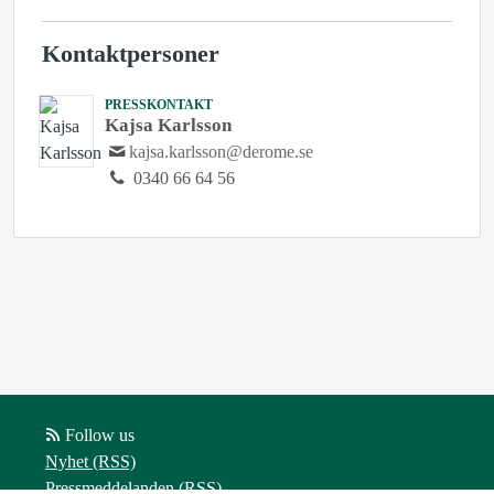
Kontaktpersoner
PRESSKONTAKT
Kajsa Karlsson
kajsa.karlsson@derome.se
0340 66 64 56
Follow us
Nyhet (RSS)
Pressmeddelanden (RSS)