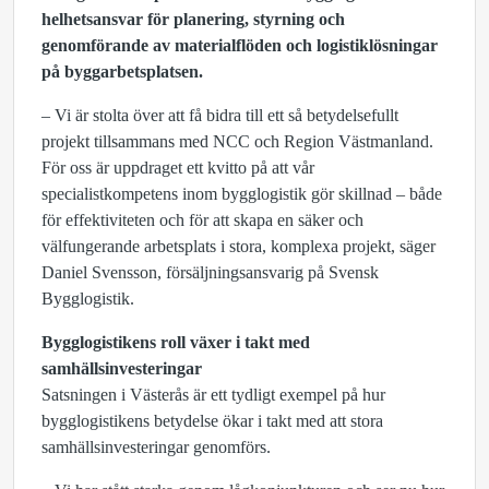
helhetsansvar för planering, styrning och
genomförande av materialflöden och logistiklösningar
på byggarbetsplatsen.
– Vi är stolta över att få bidra till ett så betydelsefullt
projekt tillsammans med NCC och Region Västmanland.
För oss är uppdraget ett kvitto på att vår
specialistkompetens inom bygglogistik gör skillnad – både
för effektiviteten och för att skapa en säker och
välfungerande arbetsplats i stora, komplexa projekt, säger
Daniel Svensson, försäljningsansvarig på Svensk
Bygglogistik.
Bygglogistikens roll växer i takt med
samhällsinvesteringar
Satsningen i Västerås är ett tydligt exempel på hur
bygglogistikens betydelse ökar i takt med att stora
samhällsinvesteringar genomförs.