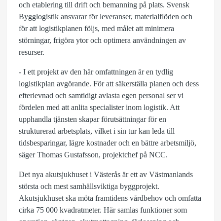
och etablering till drift och bemanning på plats. Svensk
Bygglogistik ansvarar för leveranser, materialflöden och
för att logistikplanen följs, med målet att minimera
störningar, frigöra ytor och optimera användningen av
resurser.
- I ett projekt av den här omfattningen är en tydlig
logistikplan avgörande. För att säkerställa planen och dess
efterlevnad och samtidigt avlasta egen personal ser vi
fördelen med att anlita specialister inom logistik. Att
upphandla tjänsten skapar förutsättningar för en
strukturerad arbetsplats, vilket i sin tur kan leda till
tidsbesparingar, lägre kostnader och en bättre arbetsmiljö,
säger Thomas Gustafsson, projektchef på NCC.
Det nya akutsjukhuset i Västerås är ett av Västmanlands
största och mest samhällsviktiga byggprojekt.
Akutsjukhuset ska möta framtidens vårdbehov och omfatta
cirka 75 000 kvadratmeter. Här samlas funktioner som