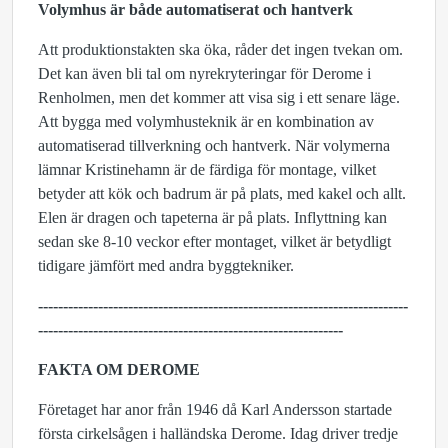
Volymhus är både automatiserat och hantverk
Att produktionstakten ska öka, råder det ingen tvekan om.
Det kan även bli tal om nyrekryteringar för Derome i
Renholmen, men det kommer att visa sig i ett senare läge.
Att bygga med volymhusteknik är en kombination av
automatiserad tillverkning och hantverk. När volymerna
lämnar Kristinehamn är de färdiga för montage, vilket
betyder att kök och badrum är på plats, med kakel och allt.
Elen är dragen och tapeterna är på plats. Inflyttning kan
sedan ske 8-10 veckor efter montaget, vilket är betydligt
tidigare jämfört med andra byggtekniker.
--------------------------------------------------------------------------
--------------------
-----------------------------------------
FAKTA OM DEROME
Företaget har anor från 1946 då Karl Andersson startade
första cirkelsågen i halländska Derome. Idag driver tredje