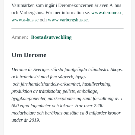
Varumärken som ingår i Deromekoncernen är även A-hus
och Varbergshus. För mer information se:
www.derome.se
,
www.a-hus.se
och
www.varbergshus.se
.
Ämnen:
Bostadsutveckling
Om Derome
Derome är Sveriges största familjeägda träindustri. Skogs- 
och träindustri med fem sågverk, bygg-

 och järnhandelshandelsverksamhet, hustillverkning, 
produktion av trätakstolar, pellets, emballage, 
byggkomponenter, markexploatering samt förvaltning av 1 
600 egna lägenheter och lokaler. Har över 2200 
medarbetare och beräknas omsätta ca 8 miljarder kronor 
under år 2019.