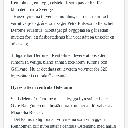
Renholmen, en byggnadsteknik som passar bra för
klimatet i norra Sverige.
- Husvolymerna tillverkas inomhus, där det är torrt och
varmt varje dag, året om, säger Petra Eriksson, affärschef
Derome Plusshus. Montaget på byggplatsen går sedan
mycket fort, ett flerbostadshus blir vädertätt på ungefär en
arbetsdag.
Tidigare har Derome i Renholmen levererat bostäder
runtom i Sverige, bland annat Stockholm, Kiruna och
Gällivare. Nu är det dags att leverera volymer för 326
hyresrätter i centrala Östersund.
Hyresrätter i centrala Östersund
Stadsdelen där Derome nu ska bygga hyresrätter heter
Övre Bangården och bostäderna kommer att förvaltas av
Magnolia Bostad.
- Det känns riktigt bra att volymerna som vi bygger i
Renholmen blir hyresrätter i centrala Östersund med härlig