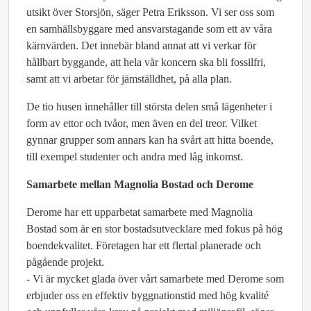
utsikt över Storsjön, säger Petra Eriksson. Vi ser oss som
en samhällsbyggare med ansvarstagande som ett av våra
kärnvärden. Det innebär bland annat att vi verkar för
hållbart byggande, att hela vår koncern ska bli fossilfri,
samt att vi arbetar för jämställdhet, på alla plan.
De tio husen innehåller till största delen små lägenheter i
form av ettor och tvåor, men även en del treor. Vilket
gynnar grupper som annars kan ha svårt att hitta boende,
till exempel studenter och andra med låg inkomst.
Samarbete mellan Magnolia Bostad och Derome
Derome har ett upparbetat samarbete med Magnolia
Bostad som är en stor bostadsutvecklare med fokus på hög
boendekvalitet. Företagen har ett flertal planerade och
pågående projekt.
- Vi är mycket glada över vårt samarbete med Derome som
erbjuder oss en effektiv byggnationstid med hög kvalité