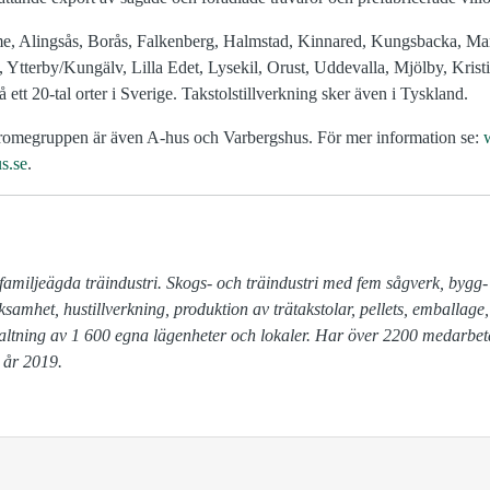
e, Alingsås, Borås, Falkenberg, Halmstad, Kinnared, Kungsbacka, Ma
Ytterby/Kungälv, Lilla Edet, Lysekil, Orust, Uddevalla, Mjölby, Krist
 ett 20-tal orter i Sverige. Takstolstillverkning sker även i Tyskland.
omegruppen är även A-hus och Varbergshus. För mer information se:
s.se
.
familjeägda träindustri. Skogs- och träindustri med fem sågverk, bygg-

altning av 1 600 egna lägenheter och lokaler. Har över 2200 medarbet
 år 2019.