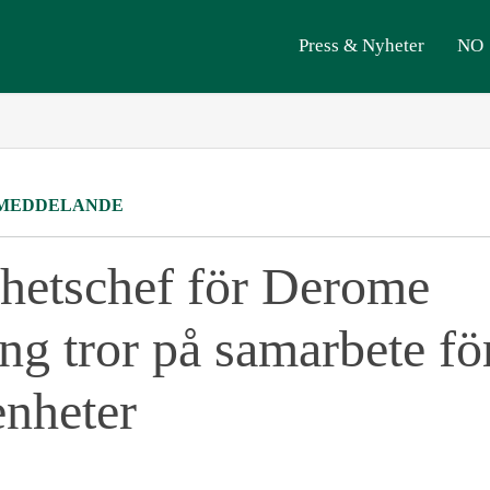
Press & Nyheter
NO
MEDDELANDE
ghetschef för Derome
ng tror på samarbete för
enheter