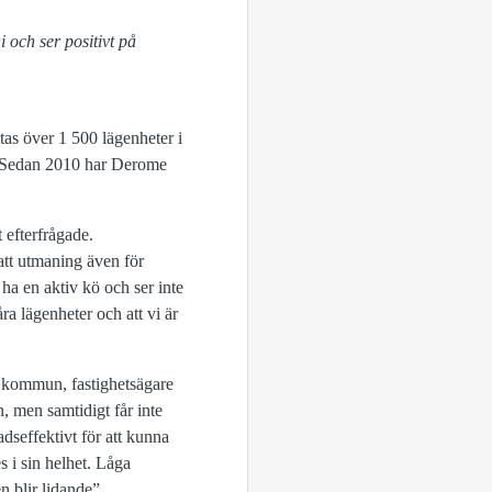
 och ser positivt på
tas över 1 500 lägenheter i
v. Sedan 2010 har Derome
 efterfrågade.
att utmaning även för
ha en aktiv kö och ser inte
ra lägenheter och att vi är
ed kommun, fastighetsägare
, men samtidigt får inte
dseffektivt för att kunna
s i sin helhet. Låga
 blir lidande”.