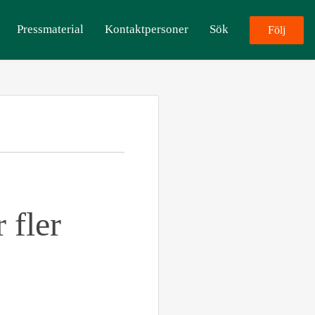
Pressmaterial
Kontaktpersoner
Sök
Följ
 fler