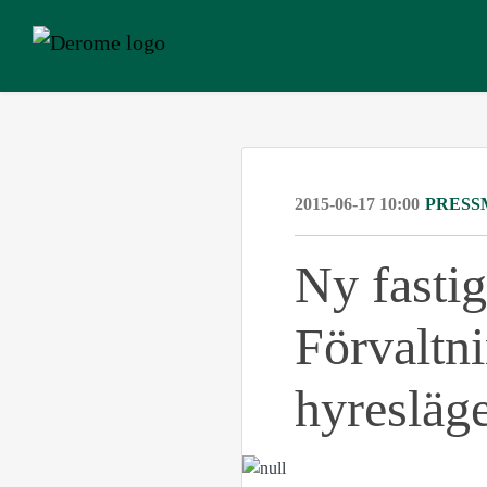
2015-06-17 10:00
PRESS
Ny fasti
Förvaltni
hyresläg