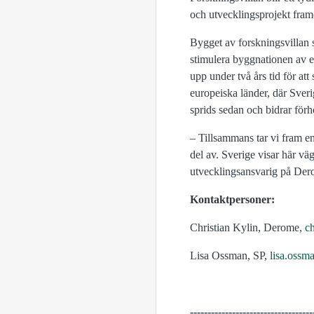
och utvecklingsprojekt fram
Bygget av forskningsvillan 
stimulera byggnationen av 
upp under två års tid för at
europeiska länder, där Sver
sprids sedan och bidrar förh
– Tillsammans tar vi fram en
del av. Sverige visar här v
utvecklingsansvarig på Der
Kontaktpersoner:
Christian Kylin, Derome,
c
Lisa Ossman, SP,
lisa.ossm
-----------------------------------