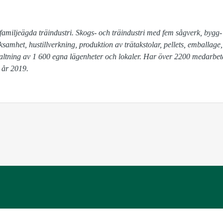
familjeägda träindustri. Skogs- och träindustri med fem sågverk, bygg-

altning av 1 600 egna lägenheter och lokaler. Har över 2200 medarbet
 år 2019.