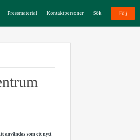
Pressmaterial
Kontaktpersoner
Sök
Följ
entrum
att användas som ett nytt