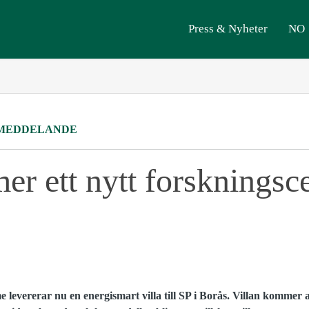
Press & Nyheter
NO
MEDDELANDE
r ett nytt forskningsc
levererar nu en energismart villa till SP i Borås. Villan kommer 