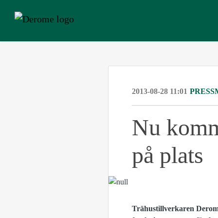
2013-08-28 11:01
PRESS
Nu komme
på plats
Trähustillverkaren Derome 