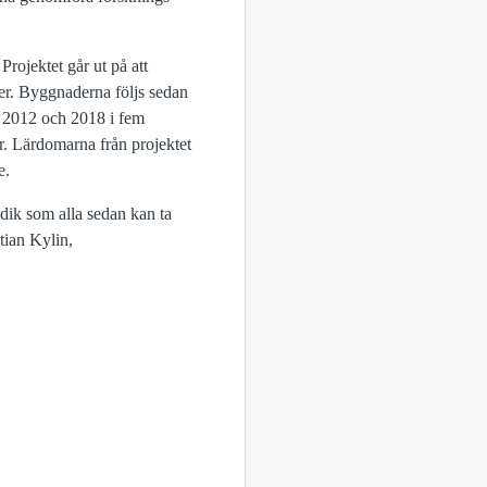
ojektet går ut på att
er. Byggnaderna följs sedan
an 2012 och 2018 i fem
r. Lärdomarna från projektet
e.
odik som alla sedan kan ta
tian Kylin,