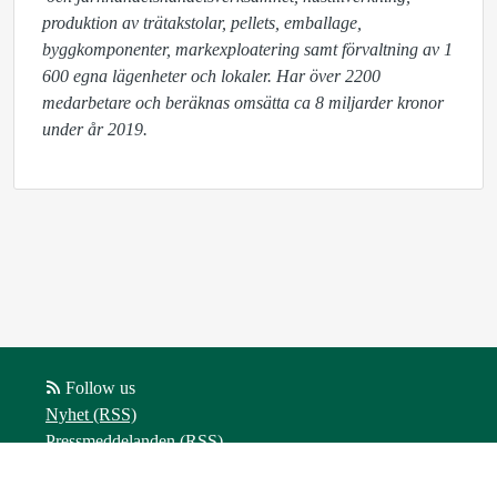
produktion av trätakstolar, pellets, emballage, 
byggkomponenter, markexploatering samt förvaltning av 1 
600 egna lägenheter och lokaler. Har över 2200 
medarbetare och beräknas omsätta ca 8 miljarder kronor 
under år 2019.
Follow us
Nyhet (RSS)
Pressmeddelanden (RSS)
Bloggposter (RSS)