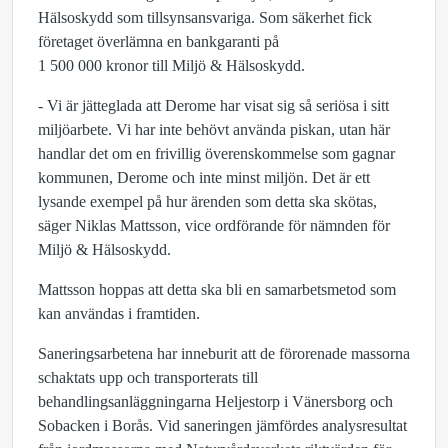
Hälsoskydd som tillsynsansvariga. Som säkerhet fick
företaget överlämna en bankgaranti på
1 500 000 kronor till Miljö & Hälsoskydd.
- Vi är jätteglada att Derome har visat sig så seriösa i sitt
miljöarbete. Vi har inte behövt använda piskan, utan här
handlar det om en frivillig överenskommelse som gagnar
kommunen, Derome och inte minst miljön. Det är ett
lysande exempel på hur ärenden som detta ska skötas,
säger Niklas Mattsson, vice ordförande för nämnden för
Miljö & Hälsoskydd.
Mattsson hoppas att detta ska bli en samarbetsmetod som
kan användas i framtiden.
Saneringsarbetena har inneburit att de förorenade massorna
schaktats upp och transporterats till
behandlingsanläggningarna Heljestorp i Vänersborg och
Sobacken i Borås. Vid saneringen jämfördes analysresultat