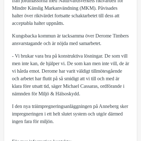
från jordmassorna med Naturvårdsverkets riktvärden för
Mindre Känslig Markanvändning (MKM). Påvisades
halter över riktvärdet fortsatte schaktarbetet till dess att
acceptabla halter uppnåtts.
Kungsbacka kommun är tacksamma över Derome Timbers
ansvarstagande och är nöjda med samarbetet.
- Vi brukar vara bra på konstruktiva lösningar. De som vill
men inte kan, de hjälper vi. De som kan men inte vill, de är
vi hårda emot. Derome har varit väldigt tillmötesgående
och arbetet har flutit på så smidigt att vi till och med är
klara före utsatt tid, säger Michael Cassaras, ordförande i
nämnden för Miljö & Hälsoskydd.
I den nya träimpregneringsanläggningen på Anneberg sker
impregneringen i ett helt slutet system och utgör därmed
ingen fara för miljön.