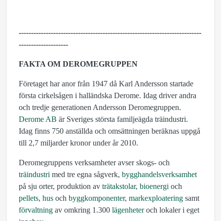
--------------------------------------------------------------------------
--------------------
FAKTA OM DEROMEGRUPPEN
Företaget har anor från 1947 då Karl Andersson startade
första cirkelsågen i halländska Derome. Idag driver andra
och tredje generationen Andersson Deromegruppen.
Derome AB
är Sveriges största familjeägda träindustri.
Idag finns 750 anställda och omsättningen beräknas uppgå
till 2,7 miljarder kronor under år 2010.
Deromegruppens verksamheter avser skogs- och
träindustri
med tre egna sågverk,
bygghandelsverksamhet
på sju orter, produktion av
trätakstolar
,
bioenergi
och
pellets
,
hus
och
byggkomponenter
,
markexploatering
samt
förvaltning
av omkring 1.300
lägenheter
och lokaler i eget