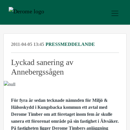
2011-04-05 13:45
PRESSMEDDELANDE
Lyckad sanering av
Annebergssågen
För fyra år sedan tecknade nämnden för Miljö &
Hälsoskydd i Kungsbacka kommun ett avtal med
Derome Timber om att företaget inom fem år skulle
sanera ett förorenat område på sin fastighet i Älvsåker.
På fastigheten ligger Derome Timbers anläggning