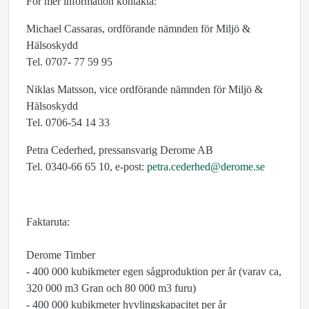
För mer information kontakta:
Michael Cassaras, ordförande nämnden för Miljö &
Hälsoskydd
Tel. 0707- 77 59 95
Niklas Matsson, vice ordförande nämnden för Miljö &
Hälsoskydd
Tel. 0706-54 14 33
Petra Cederhed, pressansvarig Derome AB
Tel. 0340-66 65 10, e-post:
petra.cederhed@derome.se
Faktaruta:
Derome Timber
- 400 000 kubikmeter egen sågproduktion per år (varav ca,
320 000 m3 Gran och 80 000 m3 furu)
- 400 000 kubikmeter hyvlingskapacitet per år