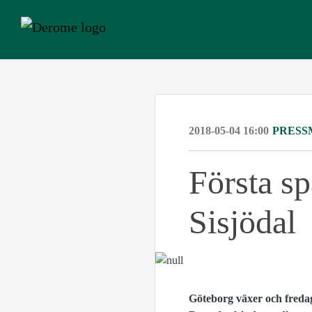
2018-05-04 16:00
PRESS
Första s
Sisjödal
Göteborg växer och freda