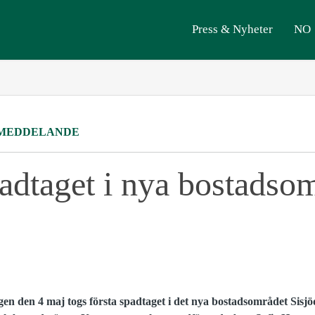
Press & Nyheter
NO
MEDDELANDE
padtaget i nya bostadso
gen den 4 maj togs första spadtaget i det nya bostadsområdet Sis