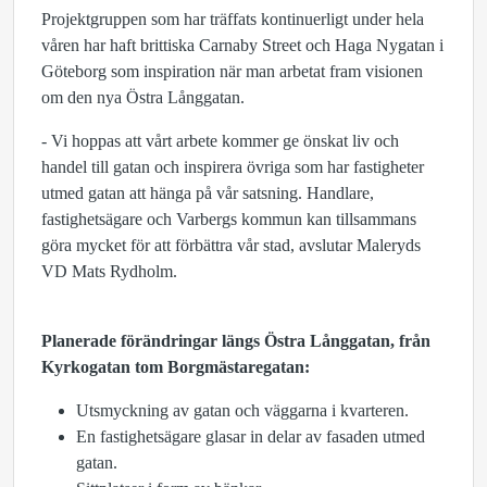
Projektgruppen som har träffats kontinuerligt under hela
våren har haft brittiska Carnaby Street och Haga Nygatan i
Göteborg som inspiration när man arbetat fram visionen
om den nya Östra Långgatan.
- Vi hoppas att vårt arbete kommer ge önskat liv och
handel till gatan och inspirera övriga som har fastigheter
utmed gatan att hänga på vår satsning. Handlare,
fastighetsägare och Varbergs kommun kan tillsammans
göra mycket för att förbättra vår stad, avslutar Maleryds
VD Mats Rydholm.
Planerade förändringar längs Östra Långgatan, från
Kyrkogatan tom Borgmästaregatan:
Utsmyckning av gatan och väggarna i kvarteren.
En fastighetsägare glasar in delar av fasaden utmed
gatan.