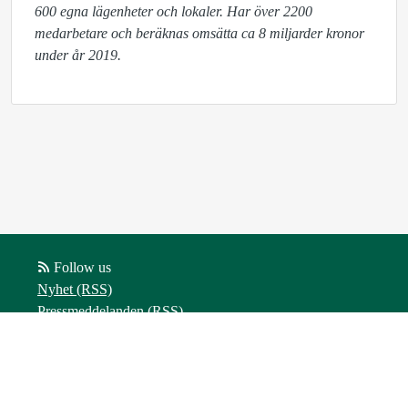
600 egna lägenheter och lokaler. Har över 2200 
medarbetare och beräknas omsätta ca 8 miljarder kronor 
under år 2019.
Follow us
Nyhet (RSS)
Pressmeddelanden (RSS)
Bloggposter (RSS)
Powered by Notified