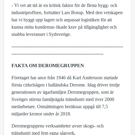
- Vi vet att tid är en kritisk faktor för de flesta bygg- och
industriproffsen, fortsätter Lars Borup. Med den vetskapen
har vi byggt upp lagret och anpassat logistiken för att
kunna möta kundernas ökade krav på tillgänglighet och
snabba leveranser i Sydsverige.
--------------------------------------------------------------------------
--------------------
-----------------------------------------
FAKTA OM DEROMEGRUPPEN
Företaget har anor från 1946 då Karl Andersson startade
första cirkelsågen i halländska Derome. Idag driver tredje
generationen av ägarfamiljen Deromegruppen, som är
Sveriges största familjeägda träindustri med över 2000
medarbetare. Omsättningen beräknas uppgå till 7,5
miljarder kronor under år 2018.
Deromegruppens verksamheter avser skogs- och
träindustri med fem egna sågverk,