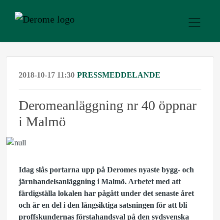
2018-10-17 11:30
PRESSMEDDELANDE
​Deromeanläggning nr 40 öppnar
i Malmö
Idag slås portarna upp på Deromes nyaste bygg- och
järnhandelsanläggning i Malmö. Arbetet med att
färdigställa lokalen har pågått under det senaste året
och är en del i den långsiktiga satsningen för att bli
proffskundernas förstahandsval på den sydsvenska