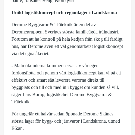
bättre, fortsätter Bengt Blomqvist.
Unikt logistikkoncept och regionlager i Landskrona
Derome Byggvaror & Träteknik är en del av
Deromegruppen, Sveriges största familjeägda träindustri.
Förutom att ha kontroll på hela kedjan från skog till färdigt
hus, har Derome även ett väl genomarbetat logistikkoncept
via det egna åkeriet.
- Malmökunderna kommer servas av vår egen
fordonsflotta och genom vårt logistikkoncept kan vi på ett
effektivt och smart sätt leverera varorna direkt till
byggplats och till och med in i bygget om kunden så vill,
säger Lars Borup, logistikchef Derome Byggvaror &
Träteknik.
För ungefär ett halvår sedan öppnade Derome Skånes
största lager för bygg- och järnvaror i Landskrona, utmed
E6:an.