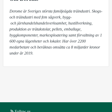
Derome är Sveriges största familjeägda träindustri. Skogs- 
och träindustri med fem sågverk, bygg-

 och järnhandelshandelsverksamhet, hustillverkning, 
produktion av trätakstolar, pellets, emballage, 
byggkomponenter, markexploatering samt förvaltning av 1 
600 egna lägenheter och lokaler. Har över 2200 
medarbetare och beräknas omsätta ca 8 miljarder kronor 
under år 2019.
Follow us