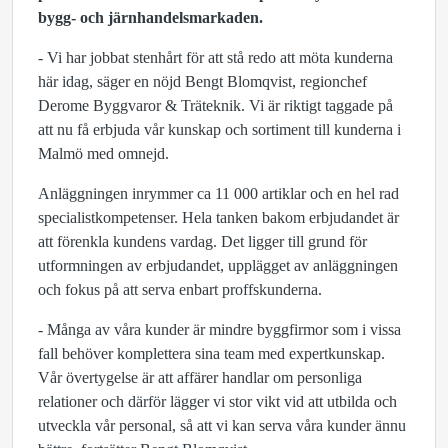
bygg- och järnhandelsmarkaden.
- Vi har jobbat stenhårt för att stå redo att möta kunderna
här idag, säger en nöjd Bengt Blomqvist, regionchef
Derome Byggvaror & Träteknik. Vi är riktigt taggade på
att nu få erbjuda vår kunskap och sortiment till kunderna i
Malmö med omnejd.
Anläggningen inrymmer ca 11 000 artiklar och en hel rad
specialistkompetenser. Hela tanken bakom erbjudandet är
att förenkla kundens vardag. Det ligger till grund för
utformningen av erbjudandet, upplägget av anläggningen
och fokus på att serva enbart proffskunderna.
- Många av våra kunder är mindre byggfirmor som i vissa
fall behöver komplettera sina team med expertkunskap.
Vår övertygelse är att affärer handlar om personliga
relationer och därför lägger vi stor vikt vid att utbilda och
utveckla vår personal, så att vi kan serva våra kunder ännu