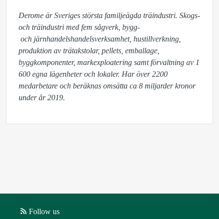
Derome är Sveriges största familjeägda träindustri. Skogs- 
och träindustri med fem sågverk, bygg-

 och järnhandelshandelsverksamhet, hustillverkning, 
produktion av trätakstolar, pellets, emballage, 
byggkomponenter, markexploatering samt förvaltning av 1 
600 egna lägenheter och lokaler. Har över 2200 
medarbetare och beräknas omsätta ca 8 miljarder kronor 
under år 2019.
Follow us