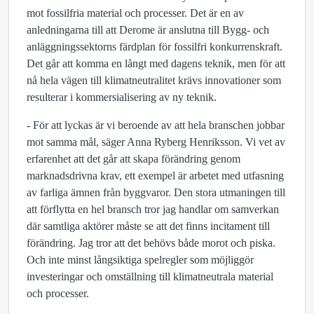
mot fossilfria material och processer. Det är en av
anledningarna till att Derome är anslutna till Bygg- och
anläggningssektorns färdplan för fossilfri konkurrenskraft.
Det går att komma en långt med dagens teknik, men för att
nå hela vägen till klimatneutralitet krävs innovationer som
resulterar i kommersialisering av ny teknik.
- För att lyckas är vi beroende av att hela branschen jobbar
mot samma mål, säger Anna Ryberg Henriksson. Vi vet av
erfarenhet att det går att skapa förändring genom
marknadsdrivna krav, ett exempel är arbetet med utfasning
av farliga ämnen från byggvaror. Den stora utmaningen till
att förflytta en hel bransch tror jag handlar om samverkan
där samtliga aktörer måste se att det finns incitament till
förändring. Jag tror att det behövs både morot och piska.
Och inte minst långsiktiga spelregler som möjliggör
investeringar och omställning till klimatneutrala material
och processer.