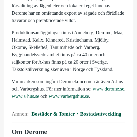
förvaltning av lägenheter och lokaler i eget innehav.
Derome har en omfattande export av sågade och förädlade
trävaror och prefabricerade villor.
Produktionsanläggningar finns i Anneberg, Derome, Maa,
Halmstad, Kalix, Kinnared, Kristinehamn, Mjölby,
Okome, Skellefteå, Tanumshede och Varberg.
Bygghandelsverksamhet finns på ca 40 orter och
säljkontor för A-hus finns på ca 20 orter i Sverige.
Takstolstillverkning sker även i Norge och Tyskland.
Varumärken som ingår i Deromekoncernen är även A-hus
och Varbergshus. För mer information se:
www.derome.se
,
www.a-hus.se
och
www.varbergshus.se
.
Ämnen:
Bostäder & Tomter
Bostadsutveckling
Om Derome