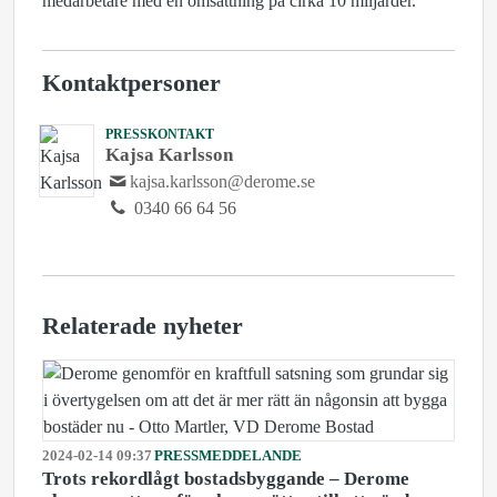
medarbetare med en omsättning på cirka 10 miljarder.
Kontaktpersoner
PRESSKONTAKT
Kajsa Karlsson
kajsa.karlsson@derome.se
0340 66 64 56
Relaterade nyheter
2024-02-14 09:37
PRESSMEDDELANDE
Trots rekordlågt bostadsbyggande – Derome