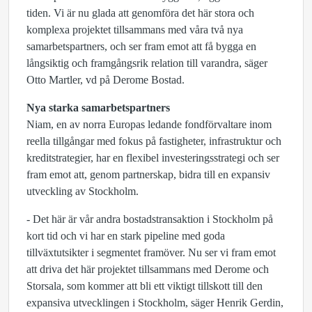
tiden. Vi är nu glada att genomföra det här stora och
komplexa projektet tillsammans med våra två nya
samarbetspartners, och ser fram emot att få bygga en
långsiktig och framgångsrik relation till varandra, säger
Otto Martler, vd på Derome Bostad.
Nya starka samarbetspartners
Niam, en av norra Europas ledande fondförvaltare inom
reella tillgångar med fokus på fastigheter, infrastruktur och
kreditstrategier, har en flexibel investeringsstrategi och ser
fram emot att, genom partnerskap, bidra till en expansiv
utveckling av Stockholm.
- Det här är vår andra bostadstransaktion i Stockholm på
kort tid och vi har en stark pipeline med goda
tillväxtutsikter i segmentet framöver. Nu ser vi fram emot
att driva det här projektet tillsammans med Derome och
Storsala, som kommer att bli ett viktigt tillskott till den
expansiva utvecklingen i Stockholm, säger Henrik Gerdin,