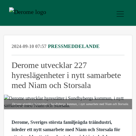
2024-09-10 07:57
PRESSMEDDELANDE
Derome utvecklar 227
hyreslägenheter i nytt samarbete
med Niam och Storsala
Derome utvecklar hyresrätter i Sundbybergs kommun, i nytt samarbete med Niam och Storsala.
Derome, Sveriges största familjeägda träindustri,
inleder ett nytt samarbete med Niam och Storsala för