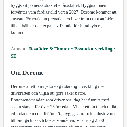
byggstart planeras strax efter årsskiftet. Byggnationen
förväntas vara färdigställd våren 2027. Derome kommer att
ansvara för totalentreprenaden, och ser fram emot att bidra
till en hållbar och expansiv framtid för Sundbybergs
kommun.
Ämnen:
Bostäder & Tomter
Bostadsutveckling
SE
Om Derome
Derome är ett familjeföretag i ständig utveckling med
drivkraften och viljan att göra saker bättre.
Entreprenörsandan som driver oss idag har funnits med
sedan starten för över 75 år sedan. Vi har ett brett och unikt
erbjudande med allt från trä-, bygg-, järn- och industrivaror
till färdiga hus och bostadsområden. Vi är idag 2500