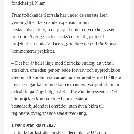
fondchef på Niam.
Framåtblickande Storsala har under de senaste åren
genomgått en betydande expansion inom
bostadsutveckling, med projekt i olika utvecklingsfaser
runt om i Sverige, och är också en viktig partner i
projektet. Orlando Villacrez, grundare och vd för Storsala
kommenterar projektet.
– Det här är helt i linje med Storsalas strategi att växa i
attraktiva områden genom både förvärv och nyproduktion.
Genom att kombinera vår gedigna erfarenhet med hållbara
investeringar kan vi inte bara expandera vår portfölj, utan
också skapa långsiktiga värden för våra intressenter. Det
här projektet kommer inte bara att stärka
bostadserbjudandet i området, utan även bidra till
regionens övergripande stadsutveckling.
Ursvik står klart 2027
Tillträde för fastigheten sker i december 2024, och