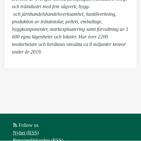
och träindustri med fem sågverk, bygg-

 och järnhandelshandelsverksamhet, hustillverkning, 
produktion av trätakstolar, pellets, emballage, 
byggkomponenter, markexploatering samt förvaltning av 1 
600 egna lägenheter och lokaler. Har över 2200 
medarbetare och beräknas omsätta ca 8 miljarder kronor 
under år 2019.
Follow us
Nyhet (RSS)
Pressmeddelanden (RSS)