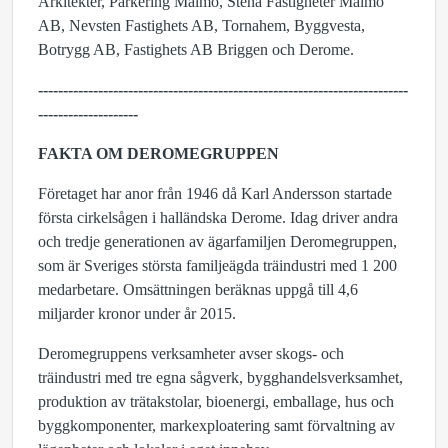
Arkitekter, Parkering Malmö, Stena Fastigheter Malmö
AB, Nevsten Fastighets AB, Tornahem, Byggvesta,
Botrygg AB, Fastighets AB Briggen och Derome.
--------------------------------------------------------------------------
--------------------
FAKTA OM DEROMEGRUPPEN
Företaget har anor från 1946 då Karl Andersson startade
första cirkelsågen i halländska Derome. Idag driver andra
och tredje generationen av ägarfamiljen Deromegruppen,
som är Sveriges största familjeägda träindustri med 1 200
medarbetare. Omsättningen beräknas uppgå till 4,6
miljarder kronor under år 2015.
Deromegruppens verksamheter avser skogs- och
träindustri med tre egna sågverk, bygghandelsverksamhet,
produktion av trätakstolar, bioenergi, emballage, hus och
byggkomponenter, markexploatering samt förvaltning av