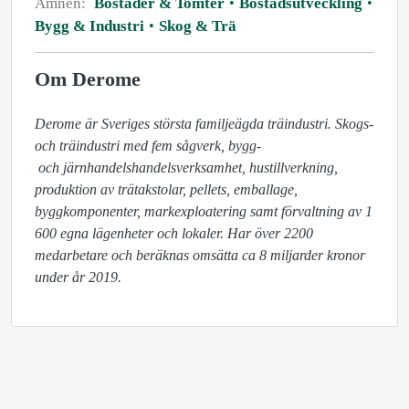
Ämnen:
Bostäder & Tomter
Bostadsutveckling
Bygg & Industri
Skog & Trä
Om Derome
Derome är Sveriges största familjeägda träindustri. Skogs- 
och träindustri med fem sågverk, bygg-

 och järnhandelshandelsverksamhet, hustillverkning, 
produktion av trätakstolar, pellets, emballage, 
byggkomponenter, markexploatering samt förvaltning av 1 
600 egna lägenheter och lokaler. Har över 2200 
medarbetare och beräknas omsätta ca 8 miljarder kronor 
under år 2019.