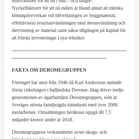
innovationer för att nå i mål – och längre.
Nyckelfaktorer för att nå målen är bland annat att minska
klimatpåveverkan vid tillverkningen av byggmaterial,
effektivisera resursanvändningen med återanvändning och
återvinning av material samt säkra tillgången på kapital för
att främja investeringar i nya tekniker.
--------------------------------------------------------------------------
--------------------
-----------------------------------------
FAKTA OM DEROMEGRUPPEN
Företaget har anor från 1946 då Karl Andersson startade
första cirkelsågen i halländska Derome. Idag driver tredje
generationen av ägarfamiljen Deromegruppen, som är
Sveriges största familjeägda träindustri med över 2000
medarbetare. Omsättningen beräknas uppgå till 7,5
miljarder kronor under år 2018.
Deromegruppens verksamheter avser skogs- och