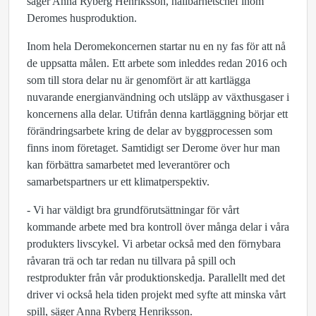
säger Anna Ryberg Henriksson, hållbarhetschef inom
Deromes husproduktion.
Inom hela Deromekoncernen startar nu en ny fas för att nå
de uppsatta målen. Ett arbete som inleddes redan 2016 och
som till stora delar nu är genomfört är att kartlägga
nuvarande energianvändning och utsläpp av växthusgaser i
koncernens alla delar. Utifrån denna kartläggning börjar ett
förändringsarbete kring de delar av byggprocessen som
finns inom företaget. Samtidigt ser Derome över hur man
kan förbättra samarbetet med leverantörer och
samarbetspartners ur ett klimatperspektiv.
- Vi har väldigt bra grundförutsättningar för vårt
kommande arbete med bra kontroll över många delar i våra
produkters livscykel. Vi arbetar också med den förnybara
råvaran trä och tar redan nu tillvara på spill och
restprodukter från vår produktionskedja. Parallellt med det
driver vi också hela tiden projekt med syfte att minska vårt
spill, säger Anna Ryberg Henriksson.