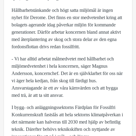
Hållbarhetstänkande och högt satta miljömål är ingen
nyhet för Derome. Det finns en stor medvetenhet kring att
bolagets agerande idag påverkar miljön för kommande
generationer. Därför arbetar koncernen bland annat aktivt
med återplantering av skog och stora delar av den egna
fordonsflottan drivs redan fossilfritt.
- Vi har alltid arbetat målmedvetet med hållbarhet och
miljömedvetenhet i hela koncernen, säger Magnus
Andersson, koncernchef. Det är en självklarhet för oss när
vi äger hela kedjan, från skog till färdigt hus.
Ansvarstagande är ett av våra kärnvärden och att bygga
med trä, är att ta sitt ansvar.
I bygg- och anläggningssektorns Färdplan för Fossilfri
Konkurrenskraft fastslås att hela sektorns klimatpåverkan i
det närmaste kan halveras till 2030 med hjälp av befintlig
teknik. Därefter behövs teknikskiften och nyttjande av