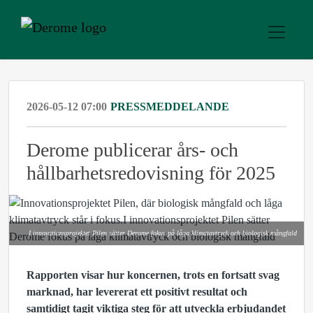
2026-05-12 07:00
PRESSMEDDELANDE
Derome publicerar års- och
hållbarhetsredovisning för 2025
I innovationsprojektet Pilen sätter Derome fokus på låga klimatavtryck och biologisk mångfald
Rapporten visar hur koncernen, trots en fortsatt svag
marknad, har levererat ett positivt resultat och
samtidigt tagit viktiga steg för att utveckla erbjudandet