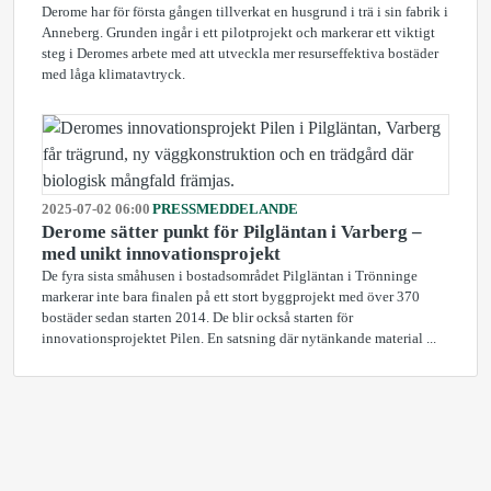
Derome har för första gången tillverkat en husgrund i trä i sin fabrik i
Anneberg. Grunden ingår i ett pilotprojekt och markerar ett viktigt
steg i Deromes arbete med att utveckla mer resurseffektiva bostäder
med låga klimatavtryck.
2025-07-02 06:00
PRESSMEDDELANDE
Derome sätter punkt för Pilgläntan i Varberg –
med unikt innovationsprojekt
De fyra sista småhusen i bostadsområdet Pilgläntan i Trönninge
markerar inte bara finalen på ett stort byggprojekt med över 370
bostäder sedan starten 2014. De blir också starten för
innovationsprojektet Pilen. En satsning där nytänkande material ...