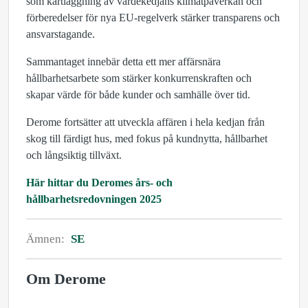
som kartläggning av värdekedjans klimatpåverkan och
förberedelser för nya EU-regelverk stärker transparens och
ansvarstagande.
Sammantaget innebär detta ett mer affärsnära
hållbarhetsarbete som stärker konkurrenskraften och
skapar värde för både kunder och samhälle över tid.
Derome fortsätter att utveckla affären i hela kedjan från
skog till färdigt hus, med fokus på kundnytta, hållbarhet
och långsiktig tillväxt.
Här hittar du Deromes års- och
hållbarhetsredovningen 2025
Ämnen:
SE
Om Derome