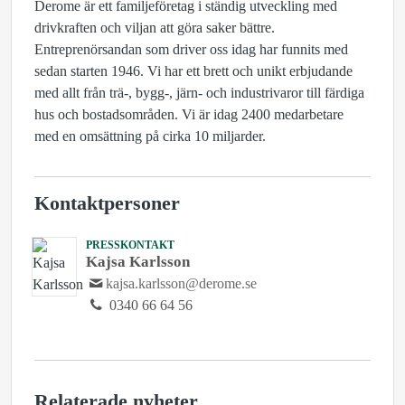
Derome är ett familjeföretag i ständig utveckling med
drivkraften och viljan att göra saker bättre.
Entreprenörsandan som driver oss idag har funnits med
sedan starten 1946. Vi har ett brett och unikt erbjudande
med allt från trä-, bygg-, järn- och industrivaror till färdiga
hus och bostadsområden. Vi är idag 2400 medarbetare
med en omsättning på cirka 10 miljarder.
Kontaktpersoner
PRESSKONTAKT
Kajsa Karlsson
kajsa.karlsson@derome.se
0340 66 64 56
Relaterade nyheter