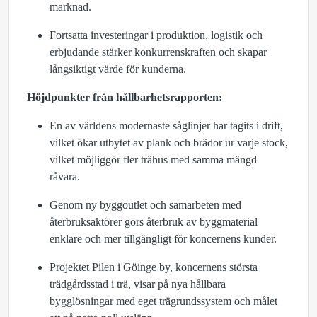
marknad.
Fortsatta investeringar i produktion, logistik och
erbjudande stärker konkurrenskraften och skapar
långsiktigt värde för kunderna.
Höjdpunkter från hållbarhetsrapporten:
En av världens modernaste såglinjer har tagits i drift,
vilket ökar utbytet av plank och brädor ur varje stock,
vilket möjliggör fler trähus med samma mängd
råvara.
Genom ny byggoutlet och samarbeten med
återbruksaktörer görs återbruk av byggmaterial
enklare och mer tillgängligt för koncernens kunder.
Projektet Pilen i Göinge by, koncernens största
trädgårdsstad i trä, visar på nya hållbara
bygglösningar med eget trägrundssystem och målet