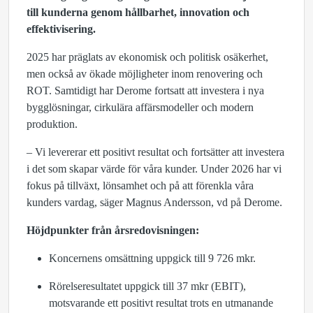
till kunderna genom hållbarhet, innovation och
effektivisering.
2025 har präglats av ekonomisk och politisk osäkerhet,
men också av ökade möjligheter inom renovering och
ROT. Samtidigt har Derome fortsatt att investera i nya
bygglösningar, cirkulära affärsmodeller och modern
produktion.
– Vi levererar ett positivt resultat och fortsätter att investera
i det som skapar värde för våra kunder. Under 2026 har vi
fokus på tillväxt, lönsamhet och på att förenkla våra
kunders vardag
, säger Magnus Andersson, vd på Derome.
Höjdpunkter från årsredovisningen:
Koncernens omsättning uppgick till 9 726
mkr.
Rörelseresultatet uppgick till 37 mkr (EBIT),
motsvarande ett positivt resultat trots en utmanande