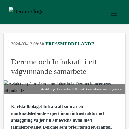
2024-03-12 09:50
PRESSMEDDELANDE
Derome och Infrakraft i ett
vägvinnande samarbete
Avtalet är på tre år och omfattar hela Deromekoncernens erbjudande.
Karlstadbolaget Infrakraft som är en
marknadsledande expert inom infrastruktur och
anläggning väljer nu att teckna avtal med
familjeföretaget Derome som prioriterad leverantör.