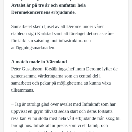
Avtalet är på tre år och omfattar hela
Deromekoncernens erbjudande.
Samarbetet sker i ljuset av att Derome under våren
etablerar sig i Karlstad samt att företaget det senaste året
förstärkt sin satsning mot infrastruktur- och
anläggningsmarknaden.
A match made in Värmland
Peter Gustafsson, försäljningschef inom Derome lyfter de
gemensamma värderingarna som en central del i
samarbetet och pekar på möjligheterna att kunna växa
tillsammans.
– Jag är otroligt glad över avtalet med Infrakraft som har
uppvisat en grym tillväxt sedan start och deras fortsatta
resa kan vi nu stötta med hela vårt erbjudande från skog till
färdigt hus. Infrakraft är precis som vi ett familj- och