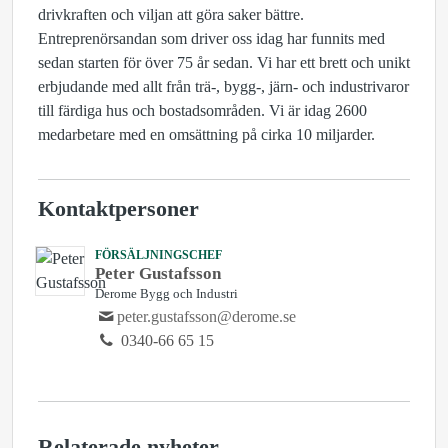
drivkraften och viljan att göra saker bättre.
Entreprenörsandan som driver oss idag har funnits med
sedan starten för över 75 år sedan. Vi har ett brett och unikt
erbjudande med allt från trä-, bygg-, järn- och industrivaror
till färdiga hus och bostadsområden. Vi är idag 2600
medarbetare med en omsättning på cirka 10 miljarder.
Kontaktpersoner
FÖRSÄLJNINGSCHEF
Peter Gustafsson
Derome Bygg och Industri
peter.gustafsson@derome.se
0340-66 65 15
Relaterade nyheter