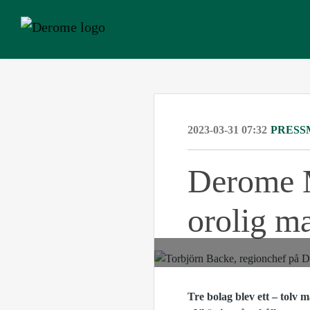
2023-03-31 07:32
PRESS
Derome M
orolig m
Tre bolag blev ett – tolv 