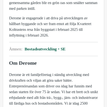
gemensamma gården blir en grön oas som smälter samman
med parken intill.
Derome är engagerade i att driva på utvecklingen av
hållbart byggande och ser fram emot att följa Kvarteret
Koltrastens resa från byggstart i februari 2025 till
inflyttning i februari 2026.
Ämnen:
Bostadsutveckling
SE
Om Derome
Derome är ett familjeföretag i ständig utveckling med
drivkraften och viljan att göra saker bättre.
Entreprenörsandan som driver oss idag har funnits med
sedan starten för över 75 år sedan. Vi har ett brett och unikt
erbjudande med allt från trä-, bygg-, järn- och industrivaror
till färdiga hus och bostadsområden. Vi är idag 2500