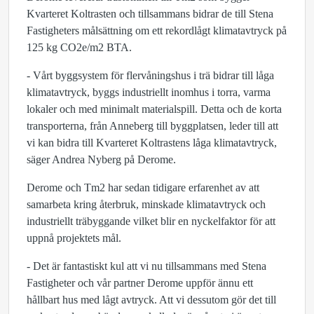
Kvarteret Koltrasten och tillsammans bidrar de till Stena
Fastigheters målsättning om ett rekordlågt klimatavtryck på
125 kg CO2e/m2 BTA.
- Vårt byggsystem för flervåningshus i trä bidrar till låga
klimatavtryck, byggs industriellt inomhus i torra, varma
lokaler och med minimalt materialspill. Detta och de korta
transporterna, från Anneberg till byggplatsen, leder till att
vi kan bidra till Kvarteret Koltrastens låga klimatavtryck,
säger Andrea Nyberg på Derome.
Derome och Tm2 har sedan tidigare erfarenhet av att
samarbeta kring återbruk, minskade klimatavtryck och
industriellt träbyggande vilket blir en nyckelfaktor för att
uppnå projektets mål.
- Det är fantastiskt kul att vi nu tillsammans med Stena
Fastigheter och vår partner Derome uppför ännu ett
hållbart hus med lågt avtryck. Att vi dessutom gör det till