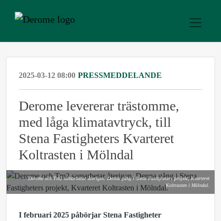
2025-03-12 08:00
PRESSMEDDELANDE
Derome levererar trästomme,
med låga klimatavtryck, till
Stena Fastigheters Kvarteret
Koltrasten i Mölndal
Derome och Tm2 samarbetar återigen. Denna gång i Stena Fastigheters projekt, Kvarteret
Koltrasten i Mölndal.
I februari 2025 påbörjar Stena Fastigheter