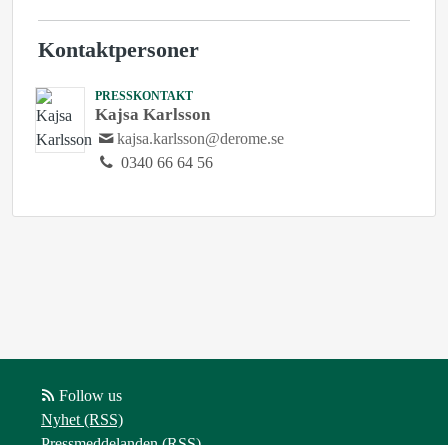
Kontaktpersoner
PRESSKONTAKT
Kajsa Karlsson
kajsa.karlsson@derome.se
0340 66 64 56
Follow us
Nyhet (RSS)
Pressmeddelanden (RSS)