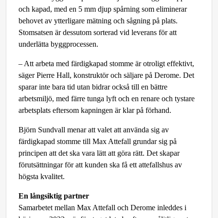
och kapad, med en 5 mm djup spårning som eliminerar
behovet av ytterligare mätning och sågning på plats.
Stomsatsen är dessutom sorterad vid leverans för att
underlätta byggprocessen.
– Att arbeta med färdigkapad stomme är otroligt effektivt,
säger Pierre Hall, konstruktör och säljare på Derome. Det
sparar inte bara tid utan bidrar också till en bättre
arbetsmiljö, med färre tunga lyft och en renare och tystare
arbetsplats eftersom kapningen är klar på förhand.
Björn Sundvall menar att valet att använda sig av
färdigkapad stomme till Max Attefall grundar sig på
principen att det ska vara lätt att göra rätt. Det skapar
förutsättningar för att kunden ska få ett attefallshus av
högsta kvalitet.
En långsiktig partner
Samarbetet mellan Max Attefall och Derome inleddes i