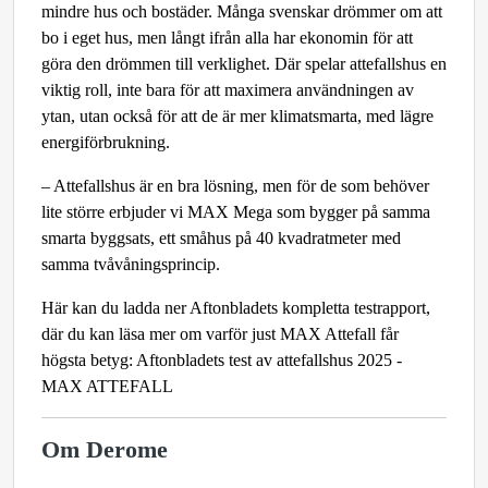
mindre hus och bostäder. Många svenskar drömmer om att
bo i eget hus, men långt ifrån alla har ekonomin för att
göra den drömmen till verklighet. Där spelar attefallshus en
viktig roll, inte bara för att maximera användningen av
ytan, utan också för att de är mer klimatsmarta, med lägre
energiförbrukning.
– Attefallshus är en bra lösning, men för de som behöver
lite större erbjuder vi MAX Mega som bygger på samma
smarta byggsats, ett småhus på 40 kvadratmeter med
samma tvåvåningsprincip.
Här kan du ladda ner Aftonbladets kompletta testrapport,
där du kan läsa mer om varför just MAX Attefall får
högsta betyg:
Aftonbladets test av attefallshus 2025 -
MAX ATTEFALL
Om Derome