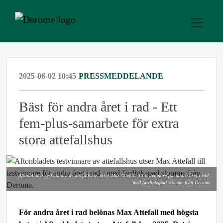
2025-06-02 10:45
PRESSMEDDELANDE
Bäst för andra året i rad - Ett
fem-plus-samarbete för extra
stora attefallshus
Aftonbladets testvinnare av attefallshus utser Max Attefall till testvinnare för andra året i rad -
med färdigkapad stomme från Derome.
För andra året i rad belönas Max Attefall med högsta