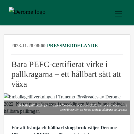
2023-11-28 08:00
PRESSMEDDELANDE
Bara PEFC-certifierat virke i
pallkragarna – ett hållbart sätt att
växa
Emballagetillverkningen i Tranemo förvärvades av Derome 2022. Nu tar man nästa steg i
utvecklingen för att kunna erbjuda hållbara pallkragar.
För att främja ett hållbart skogsbruk väljer Derome