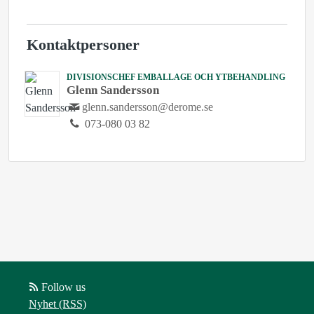
Kontaktpersoner
DIVISIONSCHEF EMBALLAGE OCH YTBEHANDLING
Glenn Sandersson
glenn.sandersson@derome.se
073-080 03 82
Follow us
Nyhet (RSS)