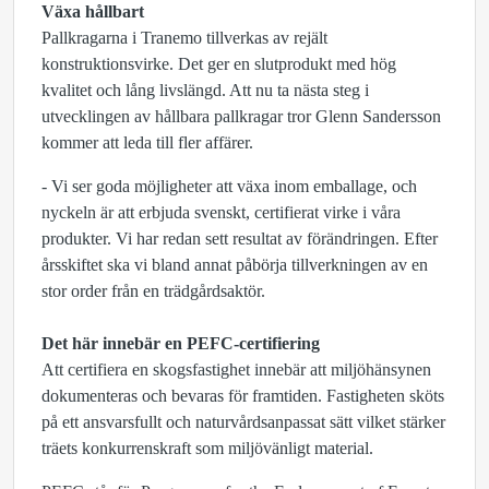
Växa hållbart
Pallkragarna i Tranemo tillverkas av rejält
konstruktionsvirke. Det ger en slutprodukt med hög
kvalitet och lång livslängd. Att nu ta nästa steg i
utvecklingen av hållbara pallkragar tror Glenn Sandersson
kommer att leda till fler affärer.
- Vi ser goda möjligheter att växa inom emballage, och
nyckeln är att erbjuda svenskt, certifierat virke i våra
produkter. Vi har redan sett resultat av förändringen. Efter
årsskiftet ska vi bland annat påbörja tillverkningen av en
stor order från en trädgårdsaktör.
Det här innebär en PEFC-certifiering
Att certifiera en skogsfastighet innebär att miljöhänsynen
dokumenteras och bevaras för framtiden. Fastigheten sköts
på ett ansvarsfullt och naturvårdsanpassat sätt vilket stärker
träets konkurrenskraft som miljövänligt material.