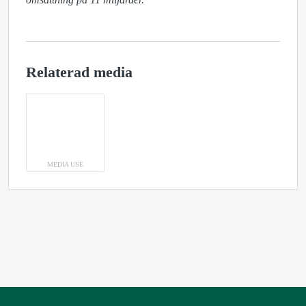
Relaterad media
MEDIA USE