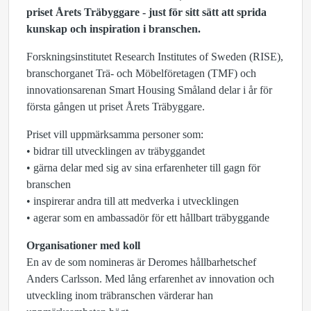
priset Årets Träbyggare - just för sitt sätt att sprida
kunskap och inspiration i branschen.
Forskningsinstitutet Research Institutes of Sweden (RISE),
branschorganet Trä- och Möbelföretagen (TMF) och
innovationsarenan Smart Housing Småland delar i år för
första gången ut priset Årets Träbyggare.
Priset vill uppmärksamma personer som:
• bidrar till utvecklingen av träbyggandet
• gärna delar med sig av sina erfarenheter till gagn för
branschen
• inspirerar andra till att medverka i utvecklingen
• agerar som en ambassadör för ett hållbart träbyggande
Organisationer med koll
En av de som nomineras är Deromes hållbarhetschef
Anders Carlsson. Med lång erfarenhet av innovation och
utveckling inom träbranschen värderar han