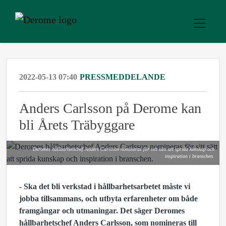
2022-05-13 07:40
PRESSMEDDELANDE
Anders Carlsson på Derome kan
bli Årets Träbyggare
Deromes hållbarhetschef Anders Carlsson nomineras för sitt sätt att sprida kunskap och
inspiration i branschen.
- Ska det bli verkstad i hållbarhetsarbetet måste vi
jobba tillsammans, och utbyta erfarenheter om både
framgångar och utmaningar. Det säger Deromes
hållbarhetschef Anders Carlsson, som nomineras till