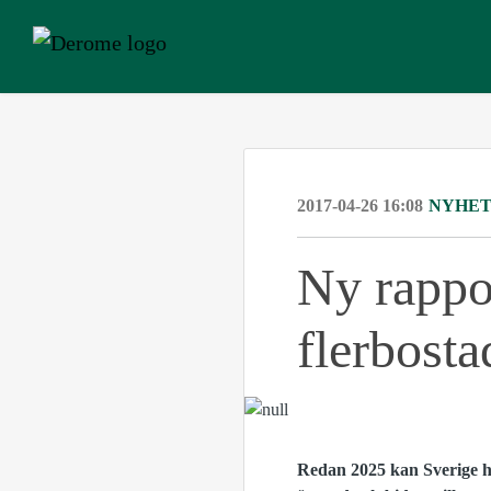
2017-04-26 16:08
NYHE
Ny rappor
flerbosta
Redan 2025 kan Sverige ha