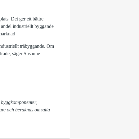
lats. Det ger ett bättre
 andel industriellt byggande
gmarknad
industriellt träbyggande. Om
undrade, säger Susanne
are och beräknas omsätta 