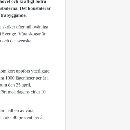
hovet och kraftigt bidra
orstäderna. Det konstaterar
t träbyggande.
skriker efter miljövänliga
 Sverige. Våra skogar är
en och det svenska
om kort uppförs ytterligare
a 1000 lägenheter per år i
rum den 25 april,
mfört med dagens cirka 10
 Om hälften av våra
 cirka 40 procent per år,