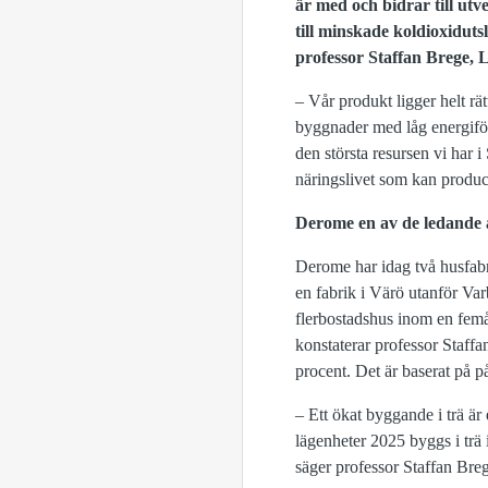
är med och bidrar till utv
till minskade koldioxiduts
professor Staffan Brege, L
– Vår produkt ligger helt r
byggnader med låg energiför
den största resursen vi har 
näringslivet som kan produc
Derome en av de ledande 
Derome har idag två husfabr
en fabrik i Värö utanför Va
flerbostadshus inom en fem
konstaterar professor Staffa
procent. Det är baserat på 
– Ett ökat byggande i trä ä
lägenheter 2025 byggs i trä 
säger professor Staffan Bre