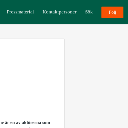
Pressmaterial
Kontaktpersoner
Sök
Följ
ome är en av aktörerna som