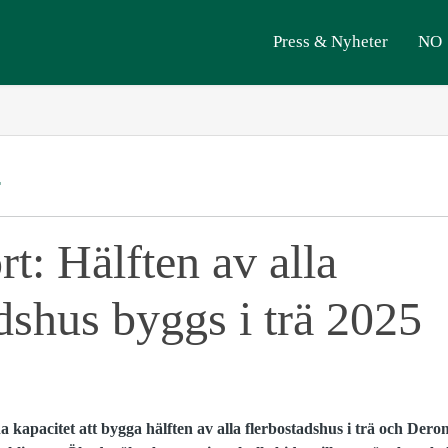
Press & Nyheter
NO
T
t: Hälften av alla
dshus byggs i trä 2025
 kapacitet att bygga hälften av alla flerbostadshus i trä och Der