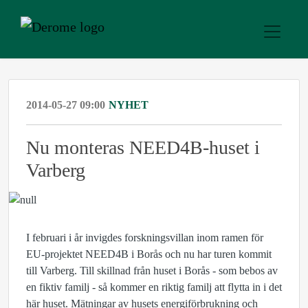
2014-05-27 09:00
NYHET
Nu monteras NEED4B-huset i
Varberg
I februari i år invigdes forskningsvillan inom ramen för
EU-projektet NEED4B i Borås och nu har turen kommit
till Varberg. Till skillnad från huset i Borås - som bebos av
en fiktiv familj - så kommer en riktig familj att flytta in i det
här huset. Mätningar av husets energiförbrukning och