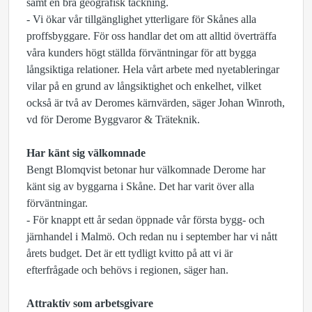
samt en bra geografisk täckning.
- Vi ökar vår tillgänglighet ytterligare för Skånes alla
proffsbyggare. För oss handlar det om att alltid överträffa
våra kunders högt ställda förväntningar för att bygga
långsiktiga relationer. Hela vårt arbete med nyetableringar
vilar på en grund av långsiktighet och enkelhet, vilket
också är två av Deromes kärnvärden, säger Johan Winroth,
vd för Derome Byggvaror & Träteknik.
Har känt sig välkomnade
Bengt Blomqvist betonar hur välkomnade Derome har
känt sig av byggarna i Skåne. Det har varit över alla
förväntningar.
- För knappt ett år sedan öppnade vår första bygg- och
järnhandel i Malmö. Och redan nu i september har vi nått
årets budget. Det är ett tydligt kvitto på att vi är
efterfrågade och behövs i regionen, säger han.
Attraktiv som arbetsgivare