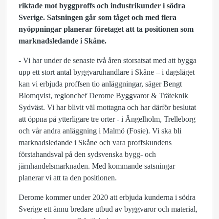
riktade mot byggproffs och industrikunder i södra
Sverige. Satsningen går som tåget och med flera
nyöppningar planerar företaget att ta positionen som
marknadsledande i Skåne.
- Vi har under de senaste två åren storsatsat med att bygga
upp ett stort antal byggvaruhandlare i Skåne – i dagsläget
kan vi erbjuda proffsen tio anläggningar, säger Bengt
Blomqvist, regionchef Derome Byggvaror & Träteknik
Sydväst. Vi har blivit väl mottagna och har därför beslutat
att öppna på ytterligare tre orter - i Ängelholm, Trelleborg
och vår andra anläggning i Malmö (Fosie). Vi ska bli
marknadsledande i Skåne och vara proffskundens
förstahandsval på den sydsvenska bygg- och
järnhandelsmarknaden. Med kommande satsningar
planerar vi att ta den positionen.
Derome kommer under 2020 att erbjuda kunderna i södra
Sverige ett ännu bredare utbud av byggvaror och material,