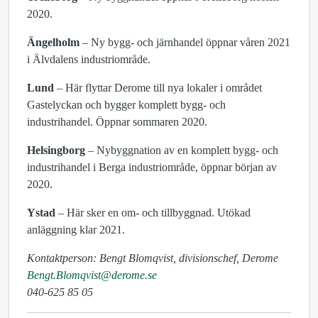
2020.
Ängelholm
– Ny bygg- och järnhandel öppnar våren 2021
i Älvdalens industriområde.
Lund
– Här flyttar Derome till nya lokaler i området
Gastelyckan och bygger komplett bygg- och
industrihandel. Öppnar sommaren 2020.
Helsingborg
– Nybyggnation av en komplett bygg- och
industrihandel i Berga industriområde, öppnar början av
2020.
Ystad
– Här sker en om- och tillbyggnad. Utökad
anläggning klar 2021.
Kontaktperson: Bengt Blomqvist, divisionschef, Derome
Bengt.Blomqvist@derome.se
040-625 85 05