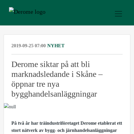
2019-09-25 07:00
NYHET
Derome siktar på att bli
marknadsledande i Skåne –
öppnar tre nya
bygghandelsanläggningar
På två år har träindustriföretaget Derome etablerat ett
stort nätverk av bygg- och järnhandelsanläggningar